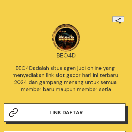
BEO4D
BEO4Dadalah situs agen judi online yang 
menyediakan link slot gacor hari ini terbaru 
2024 dan gampang menang untuk semua 
member baru maupun member setia
LINK DAFTAR