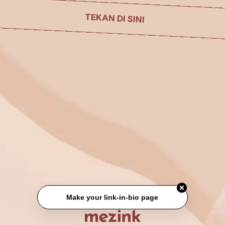
TEKAN DI SINI
Make your link-in-bio page