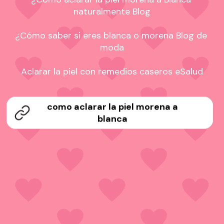
naturalmente Blog

¿Cómo saber si eres blanca o morena Blog de 
moda

Aclarar la piel con remedios caseros eSalud
como aclarar la piel morena a
blanca