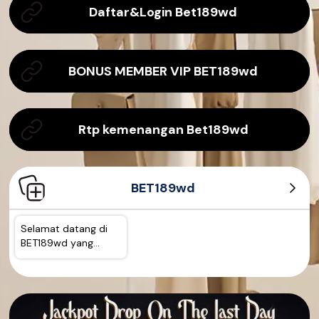
Daftar&Login Bet189wd
BONUS MEMBER VIP BET189wd
Rtp kemenangan Bet189wd
BET189wd
Selamat datang di
BET189wd yang
mana situs gampang
jeckpot dan Deposit
tanpa ribet