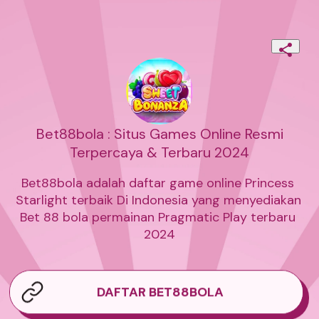
Bet88bola : Situs Games Online Resmi
Terpercaya & Terbaru 2024
Bet88bola adalah daftar game online Princess 
Starlight terbaik Di Indonesia yang menyediakan 
Bet 88 bola permainan Pragmatic Play terbaru 
2024
DAFTAR BET88BOLA