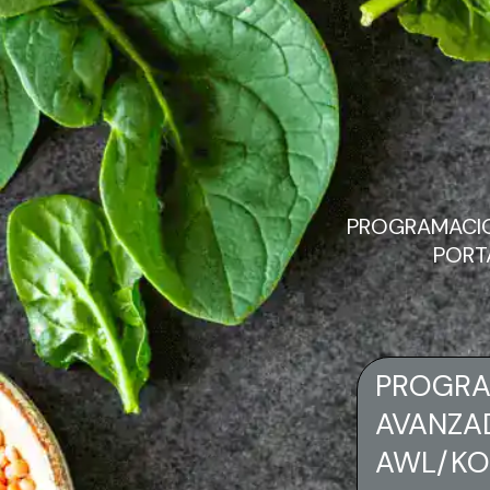
PROGRAMACIO
PORTA
PROGRA
AVANZAD
AWL/KOP