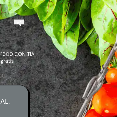
1500 CON TIA
gratis
AL,