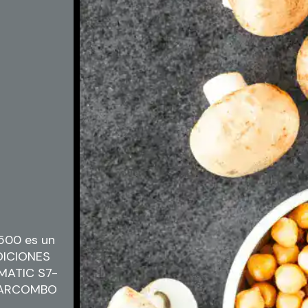
00 es un
DICIONES
MATIC S7-
 MARCOMBO