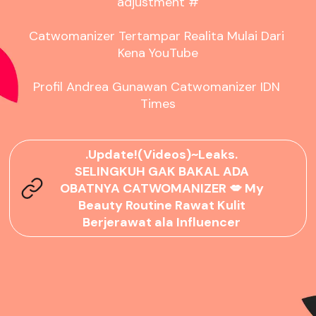
adjustment #

Catwomanizer Tertampar Realita Mulai Dari 
Kena YouTube

Profil Andrea Gunawan Catwomanizer IDN 
Times
.Update!(Videos)~Leaks.
SELINGKUH GAK BAKAL ADA
OBATNYA CATWOMANIZER 💋 My
Beauty Routine Rawat Kulit
Berjerawat ala Influencer