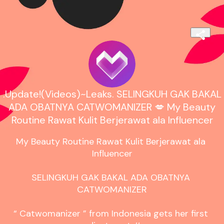
.Update!(Videos)~Leaks. SELINGKUH GAK BAKAL
ADA OBATNYA CATWOMANIZER 💋 My Beauty
Routine Rawat Kulit Berjerawat ala Influencer
My Beauty Routine Rawat Kulit Berjerawat ala 
Influencer

SELINGKUH GAK BAKAL ADA OBATNYA 
CATWOMANIZER

“ Catwomanizer ” from Indonesia gets her first 