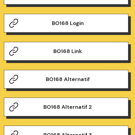
BO168 Login
BO168 Link
BO168 Alternatif
BO168 Alternatif 2