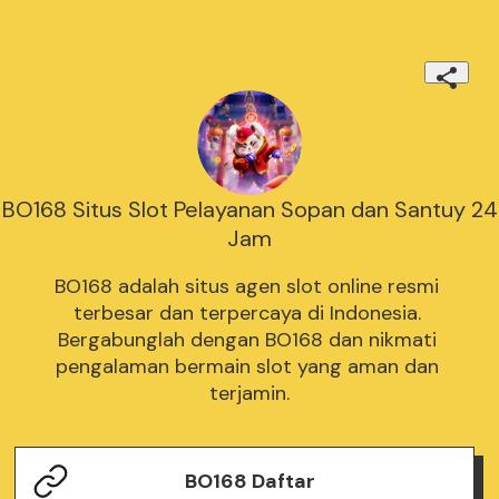
BO168 Situs Slot Pelayanan Sopan dan Santuy 24
Jam
BO168 adalah situs agen slot online resmi 
terbesar dan terpercaya di Indonesia. 
Bergabunglah dengan BO168 dan nikmati 
pengalaman bermain slot yang aman dan 
terjamin.
BO168 Daftar