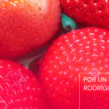
POR UN 
RODRÍG