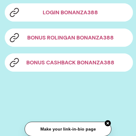
LOGIN BONANZA388
BONUS ROLINGAN BONANZA388
BONUS CASHBACK BONANZA388
Make your link-in-bio page