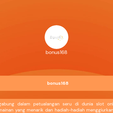
bonus168
bonus168
gabung dalam petualangan seru di dunia slot onl
mainan yang menarik dan hadiah-hadiah menggiurkan