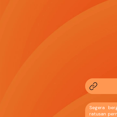
Segera ber
ratusan per