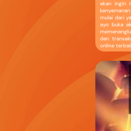
akan ingin 
kenyamanan 
mulai dari y
ayo buka ak
memenangkan
dan transak
online terba