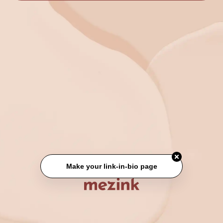
Make your link-in-bio page