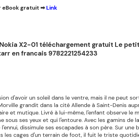
 eBook gratuit ➡
Link
Nokia X2-01 téléchargement gratuit Le petit
tarr en francais 9782221254233
ssion d'avoir un soleil dans le ventre, mais il ne peut sort
 Morville grandit dans la cité Allende à Saint-Denis aup
aire et mutique. Livré à lui-même, l'enfant observe le
 sous ses yeux et qui l'entoure. Avec les gamins de la c
 l'ennui, dissimule ses escapades à son père. Sur une 
 les cages d'un terrain de foot, il fuit le triste quotid