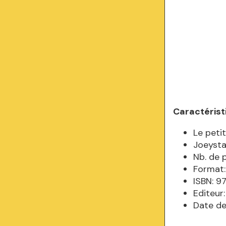
Caractérist
Le petit
Joeysta
Nb. de 
Format:
ISBN: 
Editeur
Date de