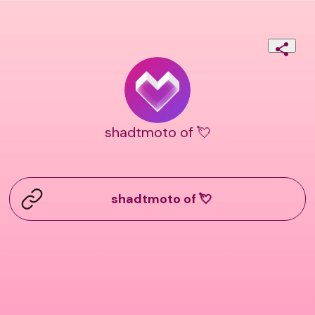
shadtmoto of 💘
shadtmoto of 💘