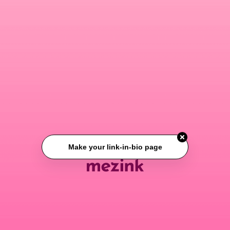
Make your link-in-bio page