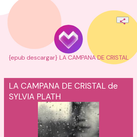
{epub descargar} LA CAMPANA DE CRISTAL
LA CAMPANA DE CRISTAL de
SYLVIA PLATH