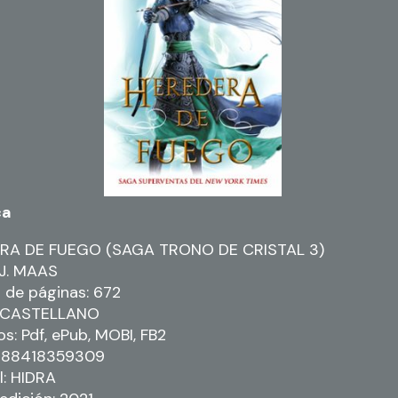
ca
RA DE FUEGO (SAGA TRONO DE CRISTAL 3)
J. MAAS
de páginas: 672
: CASTELLANO
s: Pdf, ePub, MOBI, FB2
9788418359309
l: HIDRA