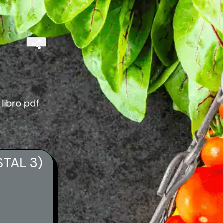
ibro pdf
TAL 3)