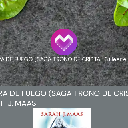
A DE FUEGO (SAGA TRONO DE CRISTAL 3) leer el l
A DE FUEGO (SAGA TRONO DE CRIS
H J. MAAS