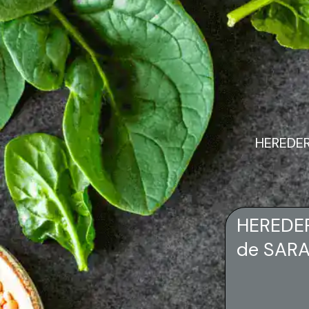
HEREDER
HEREDER
de SARA