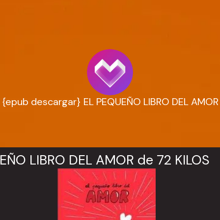
{epub descargar} EL PEQUEÑO LIBRO DEL AMOR
EÑO LIBRO DEL AMOR de 72 KILOS