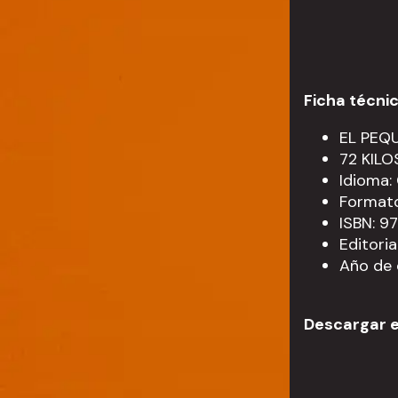
Ficha técni
EL PEQ
72 KILO
Idioma
Formato
ISBN: 
Editori
Año de 
Descargar e