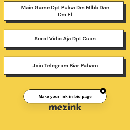
Main Game Dpt Pulsa Dm Mlbb Dan
Dm Ff
Scrol Vidio Aja Dpt Cuan
Join Telegram Biar Paham
Make your link-in-bio page