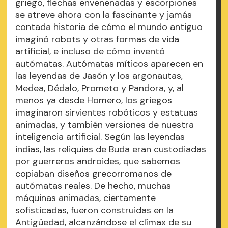
griego, flechas envenenadas y escorpiones
se atreve ahora con la fascinante y jamás
contada historia de cómo el mundo antiguo
imaginó robots y otras formas de vida
artificial, e incluso de cómo inventó
autómatas. Autómatas míticos aparecen en
las leyendas de Jasón y los argonautas,
Medea, Dédalo, Prometo y Pandora, y, al
menos ya desde Homero, los griegos
imaginaron sirvientes robóticos y estatuas
animadas, y también versiones de nuestra
inteligencia artificial. Según las leyendas
indias, las reliquias de Buda eran custodiadas
por guerreros androides, que sabemos
copiaban diseños grecorromanos de
autómatas reales. De hecho, muchas
máquinas animadas, ciertamente
sofisticadas, fueron construidas en la
Antigüedad, alcanzándose el clímax de su