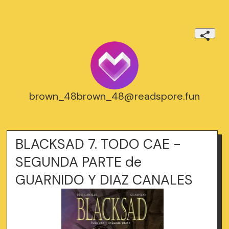
brown_48brown_48@readspore.fun
BLACKSAD 7. TODO CAE -
SEGUNDA PARTE de
GUARNIDO Y DIAZ CANALES