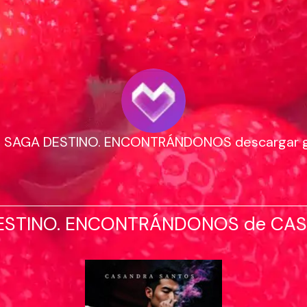
] SAGA DESTINO. ENCONTRÁNDONOS descargar g
ESTINO. ENCONTRÁNDONOS de CA