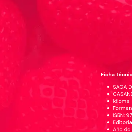
Ficha técni
SAGA 
CASAN
Idioma
Formato
ISBN: 
Editori
Año de 