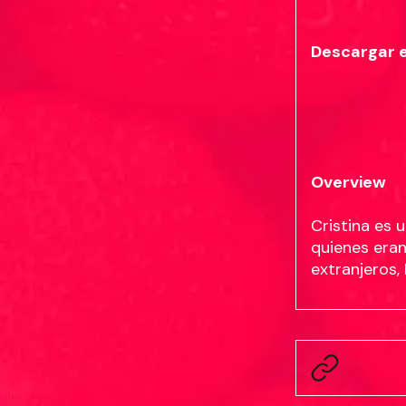
Descargar 
Overview
Cristina es 
quienes era
extranjeros, 