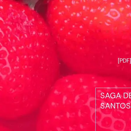
[PDF
SAGA D
SANTOS