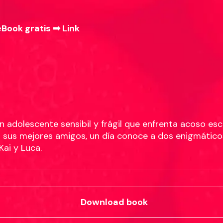
eBook gratis ➡
Link
un adolescente sensibil y frágil que enfrenta acoso esc
n sus mejores amigos, un día conoce a dos enigmático
Kai y Luca.
Download book