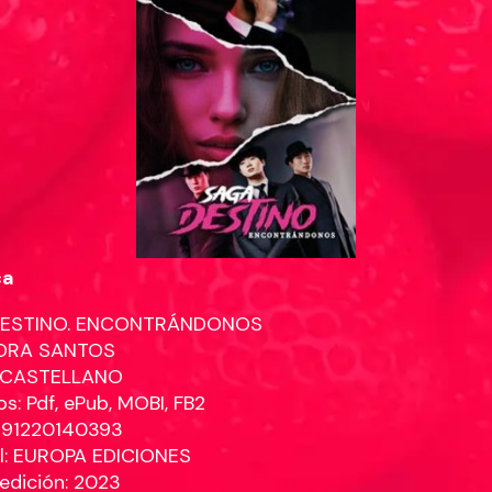
ca
DESTINO. ENCONTRÁNDONOS
DRA SANTOS
: CASTELLANO
s: Pdf, ePub, MOBI, FB2
9791220140393
al: EUROPA EDICIONES
edición: 2023