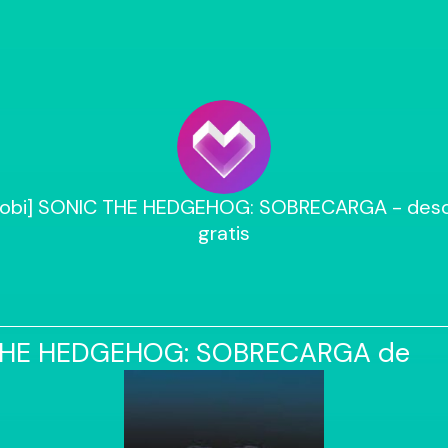
Mobi] SONIC THE HEDGEHOG: SOBRECARGA - desc
gratis
THE HEDGEHOG: SOBRECARGA de