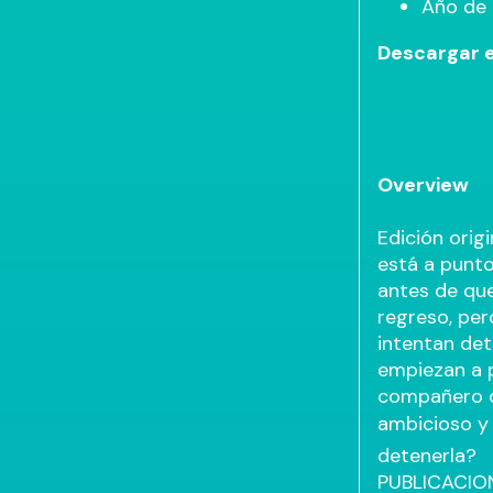
Año de 
Descargar 
Overview
Edición orig
está a punto
antes de qu
regreso, per
intentan det
empiezan a p
compañero de
ambicioso y 
detenerla?
PUBLICACION