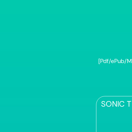
[Pdf/ePub/
SONIC 