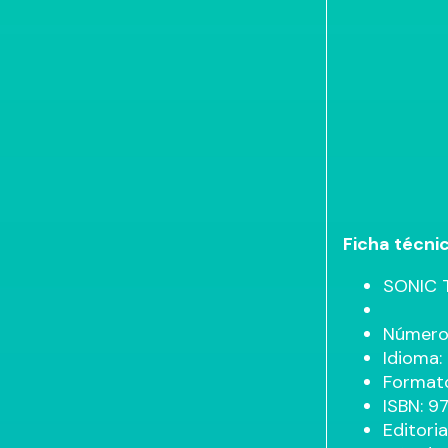
Ficha técni
SONIC 
Número 
Idioma:
Formato
ISBN: 
Editoria