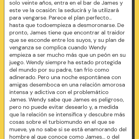
solo veinte años, entra en el bar de James y
este ve la ocasión: la seducirá y la utilizará
para vengarse. Parece el plan perfecto...
hasta que todoempieza a desmoronarse. De
pronto, James tiene que encontrar al traidor
que se esconde entre los suyos, y su plan de
venganza se complica cuando Wendy
empieza a ser mucho más que un peón en su
juego. Wendy siempre ha estado protegida
del mundo por su padre, tan frío como
adinerado. Pero una noche espontánea con
amigas desemboca en una relación amorosa
intensa y adictiva con el problemático
James. Wendy sabe que James es peligroso,
pero no puede evitar desearlo y, a medida
que la relación se intensifica y descubre más
cosas sobre el turbiomundo en el que se
mueve, ya no sabe si se está enamorando del
hombre al que conoce como James… o del