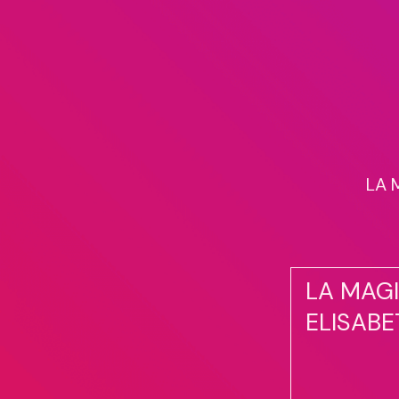
LA M
LA MAGI
ELISABE