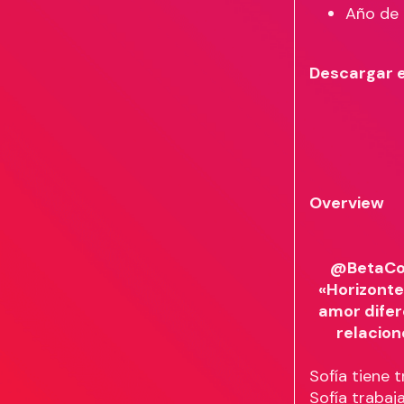
Año de 
Descargar 
Overview
@BetaCoqu
«Horizonte
amor difer
relacion
Sofía tiene 
Sofía trabaja