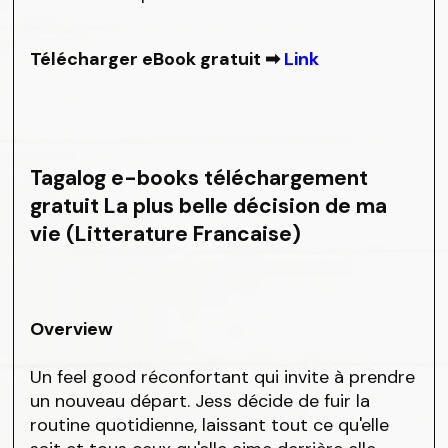
Télécharger eBook gratuit ➡
Link
Tagalog e-books téléchargement
gratuit La plus belle décision de ma
vie (Litterature Francaise)
Overview
Un feel good réconfortant qui invite à prendre
un nouveau départ. Jess décide de fuir la
routine quotidienne, laissant tout ce qu'elle