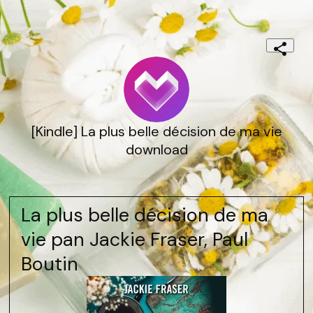
[Kindle] La plus belle décision de ma vie
download
La plus belle décision de ma
vie pan Jackie Fraser, Paul
Boutin