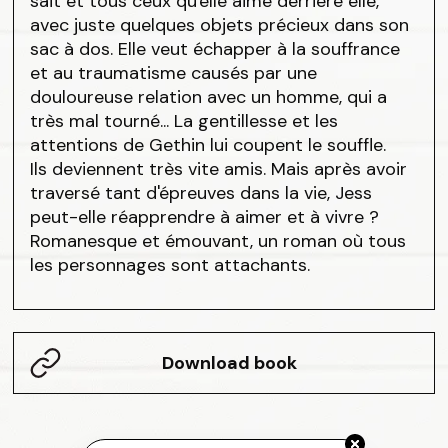
sait et tous ceux qu'elle aime derrière elle,
avec juste quelques objets précieux dans son
sac à dos. Elle veut échapper à la souffrance
et au traumatisme causés par une
douloureuse relation avec un homme, qui a
très mal tourné... La gentillesse et les
attentions de Gethin lui coupent le souffle.
Ils deviennent très vite amis. Mais après avoir
traversé tant d'épreuves dans la vie, Jess
peut-elle réapprendre à aimer et à vivre ?
Romanesque et émouvant, un roman où tous
les personnages sont attachants.
Download book