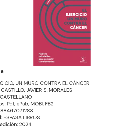
ca
RCICIO, UN MURO CONTRA EL CÁNCER
 CASTILLO, JAVIER S. MORALES
: CASTELLANO
s: Pdf, ePub, MOBI, FB2
9788467071283
al: ESPASA LIBROS
edición: 2024