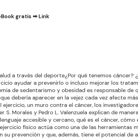
eBook gratis ➡
Link
salud a través del deporte¿Por qué tenemos cáncer?
rcicio ayudar a prevenirlo o incluso mejorar los trata
emia de sedentarismo y obesidad es responsable de 
ue debería aparecer en la vejez cada vez afecte más
El ejercicio, un muro contra el cáncer, los investigador
vier S. Morales y Pedro L. Valenzuela explican de manera
lenguaje accesible y cercano, qué es el cáncer, cómo
 ejercicio físico actúa como una de las herramientas 
 su prevención y que, además, tiene el potencial de 