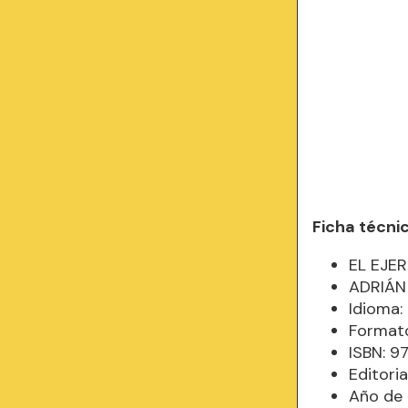
Ficha técni
EL EJE
ADRIÁN
Idioma
Formato
ISBN: 
Editori
Año de 