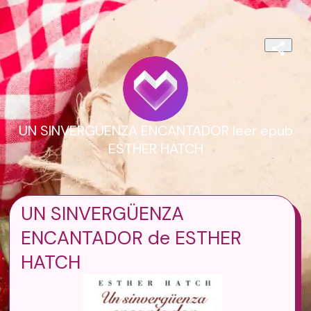
UN SINVERGÜENZA ENCANTADOR leer epub
ESTHER HATCH
UN SINVERGÜENZA
ENCANTADOR de ESTHER
HATCH