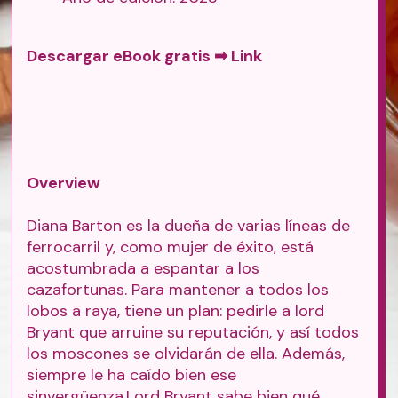
Descargar eBook gratis ➡
Link
Overview
Diana Barton es la dueña de varias líneas de
ferrocarril y, como mujer de éxito, está
acostumbrada a espantar a los
cazafortunas. Para mantener a todos los
lobos a raya, tiene un plan: pedirle a lord
Bryant que arruine su reputación, y así todos
los moscones se olvidarán de ella. Además,
siempre le ha caído bien ese
sinvergüenza.Lord Bryant sabe bien qué