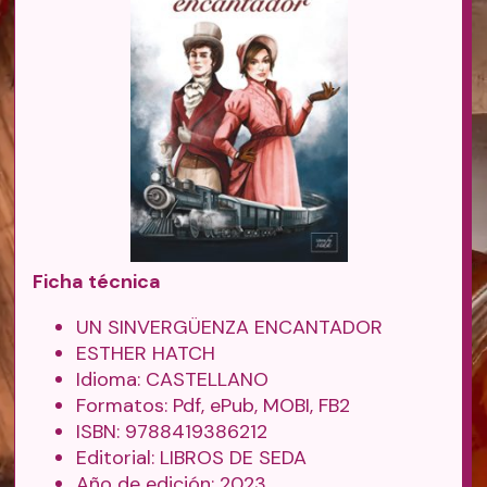
Ficha técnica
UN SINVERGÜENZA ENCANTADOR
ESTHER HATCH
Idioma: CASTELLANO
Formatos: Pdf, ePub, MOBI, FB2
ISBN: 9788419386212
Editorial: LIBROS DE SEDA
Año de edición: 2023