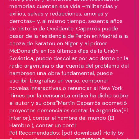
memorias cuentan esa vida –militancias y
exilios, selvas y redacciones, amores y
derrotas– y, al mismo tiempo, sesenta años
de historia de Occidente: Caparrós puede
pasar de la residencia de Perón en Madrid a la
choza de Saratou en Níger y al primer
McDonald’s en los últimos días de la Unión
Sovietica, puede descollar por accidente en la
radio argentina o dar cuenta del problema del
hambreen una obra fundamental, puede
escribir biografías en verso, componer
novelas interactivas o renunciar al New York
Times por la censura.La crítica ha dicho sobre
el autor y su obra:"Martín Caparrós acometió
proyectos demenciales contar la Argentina(El
Interior), contar el hambre del mundo (El
Hambre ), contar un conti
Pdf Recomendados: {pdf download} Holly by