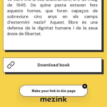
de 1945. De quina pasta estaven fets
aquests homes, que foren capaços de
sobreviure cinc anys en els camps
d’extermini nazis? Aquest llibre és una
defensa de la dignitat humana i de la seua
ànsia de llibertat.
Download book
Make your link-in-bio page