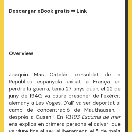
Descargar eBook gratis ➡
Link
Overview
Joaquín Mas Catalán, ex-soldat de la
República espanyola exiliat a França en
perdre la guerra, tenia 27 anys quan, el 22 de
juny de 1940, va caure presoner de l’exèrcit
alemany a Les Voges. D’allí va ser deportat al
camp de concentració de Mauthausen, i
després a Gusen I. En
10.193 Escuma de mar
ens explica en primera persona el calvari que
va viure fins al seu alliberament, el 5 de maig