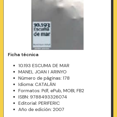
Ficha técnica
10.193 ESCUMA DE MAR
MANEL JOAN I ARINYO
Número de páginas: 178
Idioma: CATALÁN
Formatos: Pdf, ePub, MOBI, FB2
ISBN: 9788493326074
Editorial: PERIFERIC
Año de edición: 2007