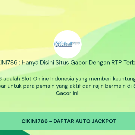
KINI786 : Hanya Disini Situs Gacor Dengan RTP Terb
6 adalah Slot Online Indonesia yang memberi keuntung
ar untuk para pemain yang aktif dan rajin bermain di S
Gacor ini.
CIKINI786 - DAFTAR AUTO JACKPOT