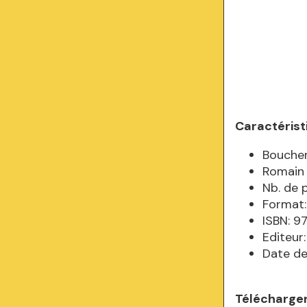
Caractérist
Boucher
Romain
Nb. de 
Format:
ISBN: 
Editeur
Date de
Télécharger