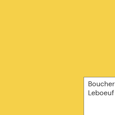
Boucher
Leboeuf