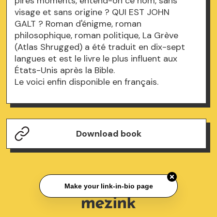
pires moments, entend-on ce nom, sans
visage et sans origine ? QUI EST JOHN
GALT ? Roman d'énigme, roman
philosophique, roman politique, La Grève
(Atlas Shrugged) a été traduit en dix-sept
langues et est le livre le plus influent aux
États-Unis après la Bible.
Le voici enfin disponible en français.
Download book
Make your link-in-bio page