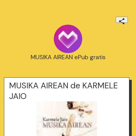
MUSIKA AIREAN ePub gratis
MUSIKA AIREAN de KARMELE
JAIO