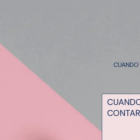
CUANDO N
CUANDO
CONTAR 