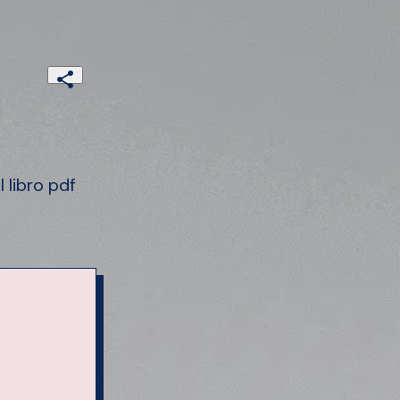
libro pdf