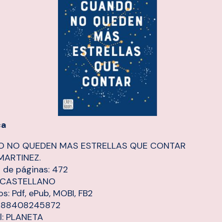
ca
 NO QUEDEN MAS ESTRELLAS QUE CONTAR
MARTINEZ.
de páginas: 472
: CASTELLANO
s: Pdf, ePub, MOBI, FB2
9788408245872
al: PLANETA