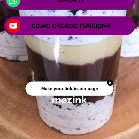
SUPORTE
COMO O CURSO FUNCIONA
Make your link-in-bio page