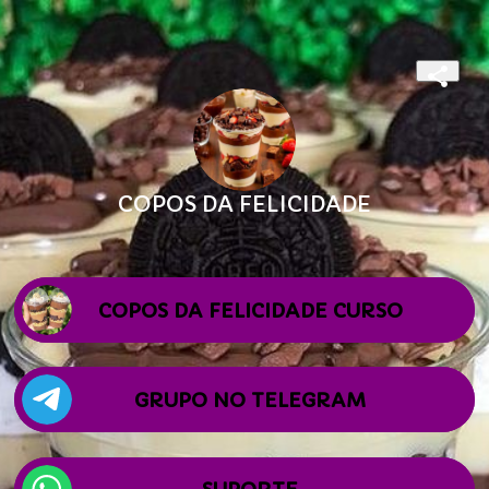
COPOS DA FELICIDADE
COPOS DA FELICIDADE CURSO
GRUPO NO TELEGRAM