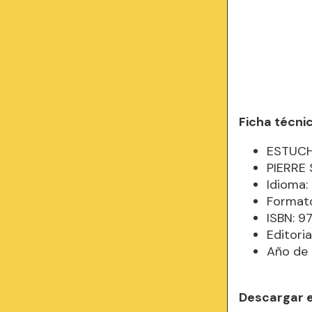
Ficha técni
ESTUCH
PIERRE
Idioma
Formato
ISBN: 9
Editor
Año de 
Descargar 