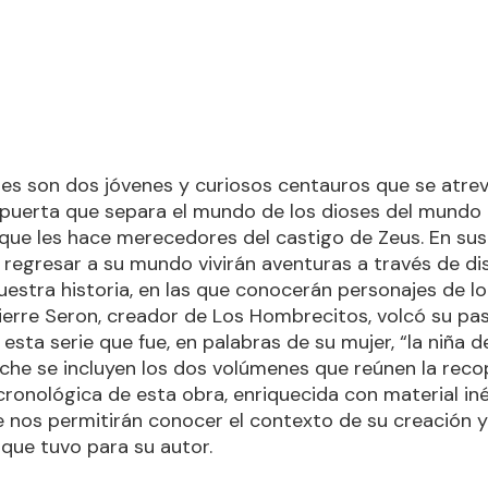
ses son dos jóvenes y curiosos centauros que se atre
 puerta que separa el mundo de los dioses del mundo 
 que les hace merecedores del castigo de Zeus. En sus 
 regresar a su mundo vivirán aventuras a través de di
estra historia, en las que conocerán personajes de l
Pierre Seron, creador de Los Hombrecitos, volcó su pas
esta serie que fue, en palabras de su mujer, “la niña d
che se incluyen los dos volúmenes que reúnen la reco
ronológica de esta obra, enriquecida con material in
e nos permitirán conocer el contexto de su creación y
que tuvo para su autor.