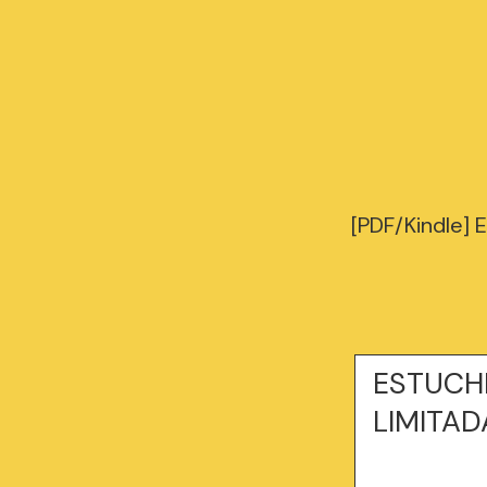
[PDF/Kindle]
ESTUCHE
LIMITAD