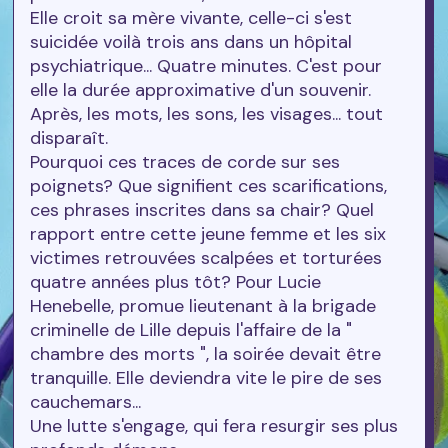
Elle croit sa mère vivante, celle-ci s'est
suicidée voilà trois ans dans un hôpital
psychiatrique... Quatre minutes. C'est pour
elle la durée approximative d'un souvenir.
Après, les mots, les sons, les visages... tout
disparaît.
Pourquoi ces traces de corde sur ses
poignets? Que signifient ces scarifications,
ces phrases inscrites dans sa chair? Quel
rapport entre cette jeune femme et les six
victimes retrouvées scalpées et torturées
quatre années plus tôt? Pour Lucie
Henebelle, promue lieutenant à la brigade
criminelle de Lille depuis l'affaire de la "
chambre des morts ", la soirée devait être
tranquille. Elle deviendra vite le pire de ses
cauchemars...
Une lutte s'engage, qui fera resurgir ses plus