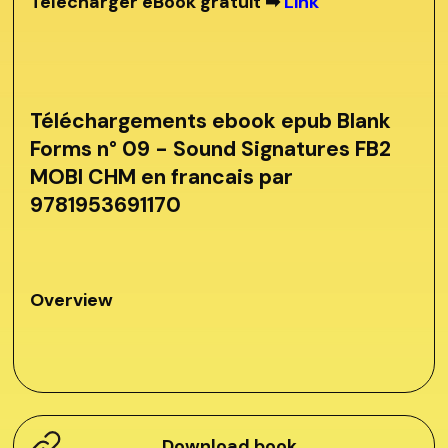
Télécharger eBook gratuit ➡
Link
Téléchargements ebook epub Blank
Forms n° 09 - Sound Signatures FB2
MOBI CHM en francais par
9781953691170
Overview
Download book