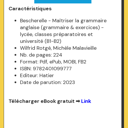
Caractéristiques
Bescherelle - Maîtriser la grammaire
anglaise (grammaire & exercices) -
lycée, classes préparatoires et
université (B1-B2)
Wilfrid Rotgé, Michèle Malavieille
Nb. de pages: 224
Format: Pdf, ePub, MOBI, FB2
ISBN: 9782401099777
Editeur: Hatier
Date de parution: 2023
Télécharger eBook gratuit ➡
Link