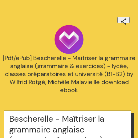
[Pdf/ePub] Bescherelle - Maîtriser la grammaire
anglaise (grammaire & exercices) - lycée,
classes préparatoires et université (B1-B2) by
Wilfrid Rotgé, Michèle Malavieille download
ebook
Bescherelle - Maîtriser la
grammaire anglaise