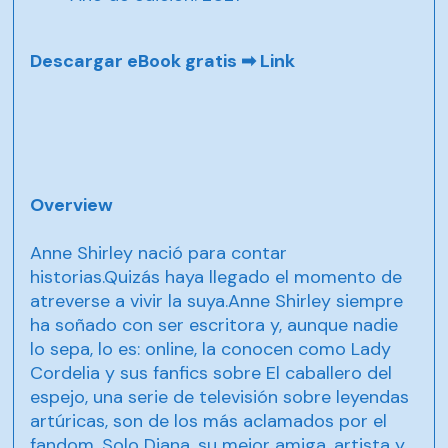
Descargar eBook gratis ➡
Link
Overview
Anne Shirley nació para contar
historias.Quizás haya llegado el momento de
atreverse a vivir la suya.Anne Shirley siempre
ha soñado con ser escritora y, aunque nadie
lo sepa, lo es: online, la conocen como Lady
Cordelia y sus fanfics sobre El caballero del
espejo, una serie de televisión sobre leyendas
artúricas, son de los más aclamados por el
fandom. Solo Diana, su mejor amiga, artista y