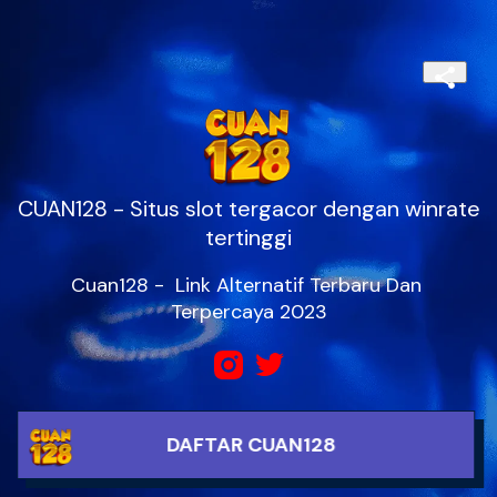
CUAN128 - Situs slot tergacor dengan winrate
tertinggi
Cuan128 -  Link Alternatif Terbaru Dan 
Terpercaya 2023
DAFTAR CUAN128