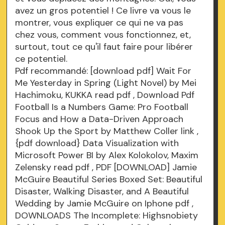
avez un gros potentiel ! Ce livre va vous le
montrer, vous expliquer ce qui ne va pas
chez vous, comment vous fonctionnez, et,
surtout, tout ce qu'il faut faire pour libérer
ce potentiel.
Pdf recommandé: [download pdf] Wait For
Me Yesterday in Spring (Light Novel) by Mei
Hachimoku, KUKKA
read pdf
, Download Pdf
Football Is a Numbers Game: Pro Football
Focus and How a Data-Driven Approach
Shook Up the Sport by Matthew Coller
link
,
{pdf download} Data Visualization with
Microsoft Power BI by Alex Kolokolov, Maxim
Zelensky
read pdf
, PDF [DOWNLOAD] Jamie
McGuire Beautiful Series Boxed Set: Beautiful
Disaster, Walking Disaster, and A Beautiful
Wedding by Jamie McGuire on Iphone
pdf
,
DOWNLOADS The Incomplete: Highsnobiety