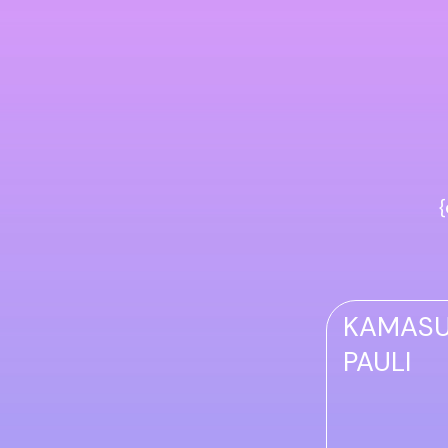
{
KAMASUT
PAULI