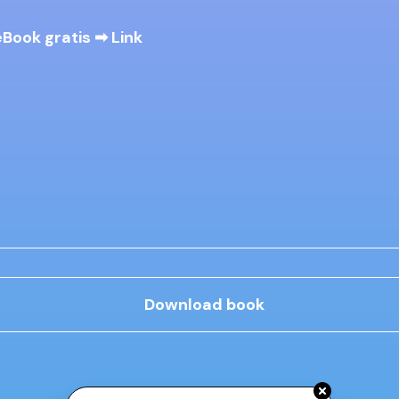
eBook gratis ➡
Link
Download book