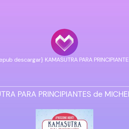
epub descargar} KAMASUTRA PARA PRINCIPIANT
RA PARA PRINCIPIANTES de MICHE