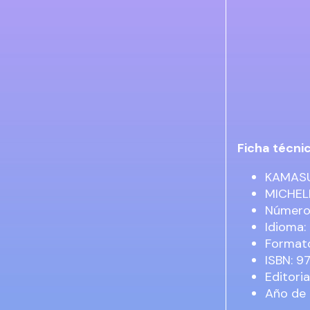
Ficha técni
KAMASU
MICHEL
Número 
Idioma
Formato
ISBN: 
Editoria
Año de 