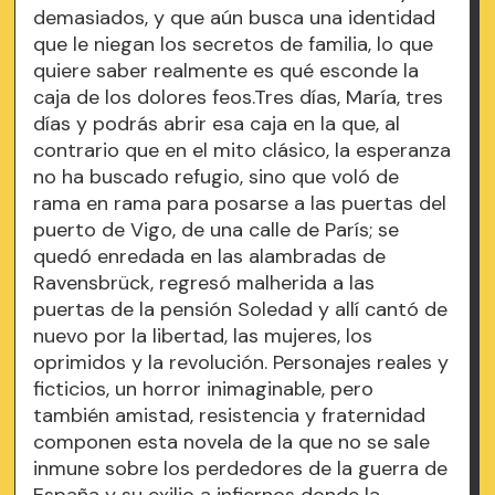
demasiados, y que aún busca una identidad
que le niegan los secretos de familia, lo que
quiere saber realmente es qué esconde la
caja de los dolores feos.Tres días, María, tres
días y podrás abrir esa caja en la que, al
contrario que en el mito clásico, la esperanza
no ha buscado refugio, sino que voló de
rama en rama para posarse a las puertas del
puerto de Vigo, de una calle de París; se
quedó enredada en las alambradas de
Ravensbrück, regresó malherida a las
puertas de la pensión Soledad y allí cantó de
nuevo por la libertad, las mujeres, los
oprimidos y la revolución. Personajes reales y
ficticios, un horror inimaginable, pero
también amistad, resistencia y fraternidad
componen esta novela de la que no se sale
inmune sobre los perdedores de la guerra de
España y su exilio a infiernos donde la