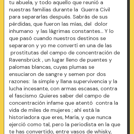
tu abuela, y todo aquello que reunió a
nuestras familias durante la Guerra Civil
para separarlas después. Sabrás de sus
pérdidas, que fueron las mías, del dolor
inhumano y las lágrimas constantes… Y lo
que pasó cuando nuestros destinos se
separaron y yo me convertí en una de las
prostitutas del campo de concentración de
Ravensbrück , un lugar lleno de puentes y
palomas blancas, cuyas plumas se
ensuciaron de sangre y semen por dos
razones: la simple y llana supervivencia y la
lucha incesante, con armas escasas, contra
el fascismo .Quieres saber del campo de
concentración infame que atentó contra la
vida de miles de mujeres ; ahí está la
historiadora que eres, María, y que nunca
ejerció como tal, pero la periodista en la que
te has convertido, entre vasos de whisky,