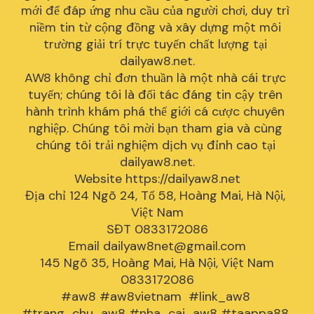
mới để đáp ứng nhu cầu của người chơi, duy trì 
niềm tin từ cộng đồng và xây dựng một môi 
trường giải trí trực tuyến chất lượng tại 
dailyaw8.net.

AW8 không chỉ đơn thuần là một nhà cái trực 
tuyến; chúng tôi là đối tác đáng tin cậy trên 
hành trình khám phá thế giới cá cược chuyên 
nghiệp. Chúng tôi mời bạn tham gia và cùng 
chúng tôi trải nghiệm dịch vụ đỉnh cao tại 
dailyaw8.net.

Website https://dailyaw8.net

Địa chỉ 124 Ngõ 24, Tổ 58, Hoàng Mai, Hà Nội, 
Việt Nam

SĐT 0833172086

Email dailyaw8net@gmail.com

145 Ngõ 35, Hoàng Mai, Hà Nội, Việt Nam

0833172086

#aw8 #aw8vietnam  #link_aw8 
#trang_chu_aw8 #nha_cai_aw8 #taappa88 