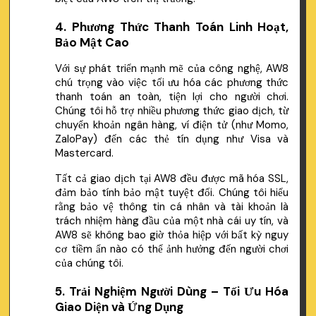
4. Phương Thức Thanh Toán Linh Hoạt,
Bảo Mật Cao
Với sự phát triển mạnh mẽ của công nghệ, AW8
chú trọng vào việc tối ưu hóa các phương thức
thanh toán an toàn, tiện lợi cho người chơi.
Chúng tôi hỗ trợ nhiều phương thức giao dịch, từ
chuyển khoản ngân hàng, ví điện tử (như Momo,
ZaloPay) đến các thẻ tín dụng như Visa và
Mastercard.
Tất cả giao dịch tại AW8 đều được mã hóa SSL,
đảm bảo tính bảo mật tuyệt đối. Chúng tôi hiểu
rằng bảo vệ thông tin cá nhân và tài khoản là
trách nhiệm hàng đầu của một nhà cái uy tín, và
AW8 sẽ không bao giờ thỏa hiệp với bất kỳ nguy
cơ tiềm ẩn nào có thể ảnh hưởng đến người chơi
của chúng tôi.
5. Trải Nghiệm Người Dùng – Tối Ưu Hóa
Giao Diện và Ứng Dụng