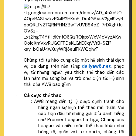
Chúng tôi tự hào cung cấp một hệ sinh thái dịch
vụ đa dạng trên nền tảng
dailyaw8.net
, phục
vụ từ những người yêu thích thể thao đến các
fan hâm mộ sòng bài và trò chơi điện tử. Hệ sinh
thái của AW8 bao gồm:
Cá cược thể thao
·
: AW8 mang đến tỷ lệ cược cạnh tranh cho
hàng ngàn sự kiện thể thao mỗi tuần. Với
các trận đấu từ những giải đấu danh tiếng
như Premier League, La Liga, Champions
League và nhiều môn thể thao khác như
bóng rổ, quần vợt, e-sports, chúng tôi