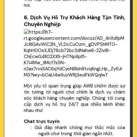
nơi.
6. Dịch Vụ Hỗ Trợ Khách Hàng Tận Tình,
Chuyên Nghiệp
Một yếu tố quan trọng giúp AW8 chiếm được sự
tin tưởng từ người chơi chính là dịch vụ chăm
sóc khách hàng chuyên nghiệp. Chúng tôi cung
cấp dịch vụ hỗ trợ 24/7 qua nhiều kênh khác
nhau như:
Chat trực tuyến
·
: Giải đáp nhanh chóng mọi thắc mắc của
người chơi trong thời gian ngắn nhất.