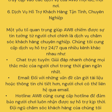
nơi.

6. Dịch Vụ Hỗ Trợ Khách Hàng Tận Tình, Chuyên 
Nghiệp

Một yếu tố quan trọng giúp AW8 chiếm được sự 
tin tưởng từ người chơi chính là dịch vụ chăm 
sóc khách hàng chuyên nghiệp. Chúng tôi cung 
cấp dịch vụ hỗ trợ 24/7 qua nhiều kênh khác 
nhau như:

•	Chat trực tuyến: Giải đáp nhanh chóng mọi 
thắc mắc của người chơi trong thời gian ngắn 
nhất.

•	Email: Đối với những vấn đề cần gửi tài liệu 
hoặc thông tin chi tiết hơn, người chơi có thể liên 
hệ qua email.

•	Hotline: AW8 cũng cung cấp hotline để đảm 
bảo người chơi luôn nhận được sự hỗ trợ kịp thời.

Đội ngũ chăm sóc khách hàng của chúng tôi 