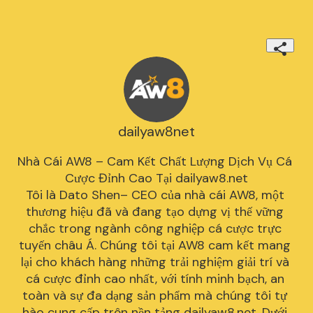
dailyaw8net
Nhà Cái AW8 – Cam Kết Chất Lượng Dịch Vụ Cá 
Cược Đỉnh Cao Tại dailyaw8.net

Tôi là Dato Shen– CEO của nhà cái AW8, một 
thương hiệu đã và đang tạo dựng vị thế vững 
chắc trong ngành công nghiệp cá cược trực 
tuyến châu Á. Chúng tôi tại AW8 cam kết mang 
lại cho khách hàng những trải nghiệm giải trí và 
cá cược đỉnh cao nhất, với tính minh bạch, an 
toàn và sự đa dạng sản phẩm mà chúng tôi tự 
hào cung cấp trên nền tảng dailyaw8.net. Dưới 