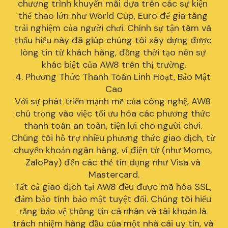
chương trình khuyến mãi dựa trên các sự kiện 
thể thao lớn như World Cup, Euro để gia tăng 
trải nghiệm của người chơi. Chính sự tận tâm và 
thấu hiểu này đã giúp chúng tôi xây dựng được 
lòng tin từ khách hàng, đồng thời tạo nên sự 
khác biệt của AW8 trên thị trường.

4. Phương Thức Thanh Toán Linh Hoạt, Bảo Mật 
Cao

Với sự phát triển mạnh mẽ của công nghệ, AW8 
chú trọng vào việc tối ưu hóa các phương thức 
thanh toán an toàn, tiện lợi cho người chơi. 
Chúng tôi hỗ trợ nhiều phương thức giao dịch, từ 
chuyển khoản ngân hàng, ví điện tử (như Momo, 
ZaloPay) đến các thẻ tín dụng như Visa và 
Mastercard.

Tất cả giao dịch tại AW8 đều được mã hóa SSL, 
đảm bảo tính bảo mật tuyệt đối. Chúng tôi hiểu 
rằng bảo vệ thông tin cá nhân và tài khoản là 
trách nhiệm hàng đầu của một nhà cái uy tín, và 