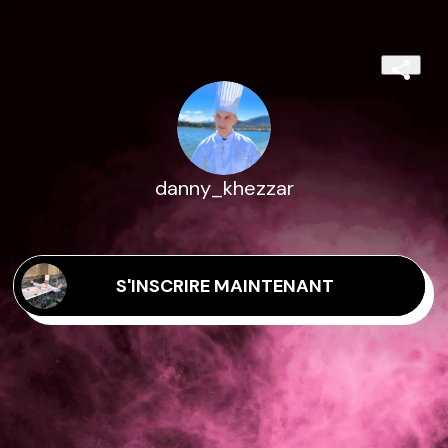
danny_khezzar
S'INSCRIRE MAINTENANT