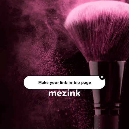
Make your link-in-bio page