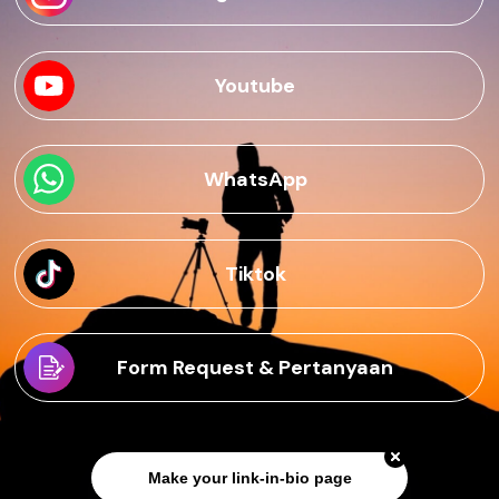
Youtube
WhatsApp
Tiktok
Form Request & Pertanyaan
Make your link-in-bio page