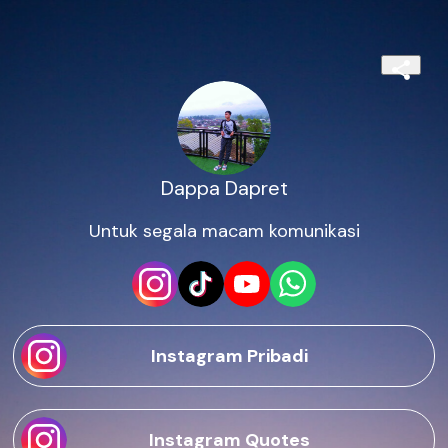
Dappa Dapret
Untuk segala macam komunikasi
Instagram Pribadi
Instagram Quotes