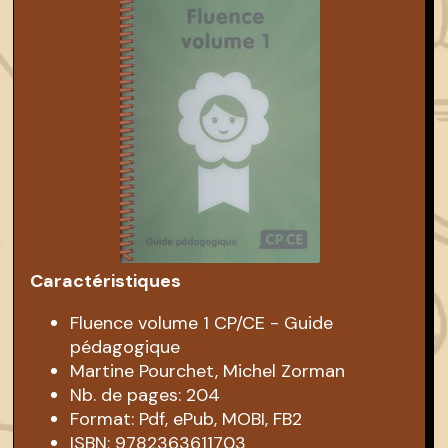
Caractéristiques
Fluence volume 1 CP/CE - Guide
pédagogique
Martine Pourchet, Michel Zorman
Nb. de pages: 204
Format: Pdf, ePub, MOBI, FB2
ISBN: 9782363611703