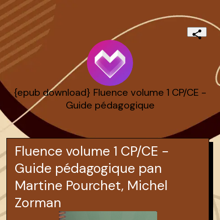
{epub download} Fluence volume 1 CP/CE -
Guide pédagogique
Fluence volume 1 CP/CE -
Guide pédagogique pan
Martine Pourchet, Michel
Zorman