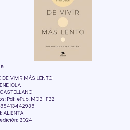
ca
E DE VIVIR MÁS LENTO
ENDIOLA
: CASTELLANO
s: Pdf, ePub, MOBI, FB2
9788413442938
al: ALIENTA
edición: 2024