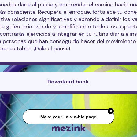
puedas darle al pause y emprender el camino hacia un
ás consciente. Recupera el enfoque, fortalece tu cone
tiva relaciones significativas y aprende a definir los v
te guíen, priorizando y simplificando todos los aspect
contrarás ejercicios a integrar en tu rutina diaria e i
 a personas que han conseguido hacer del movimiento 
necesitaban. ¡Dale al pause!
Download book
Make your link-in-bio page