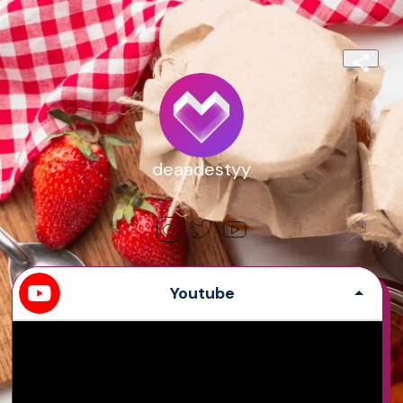
deaadestyy
Youtube